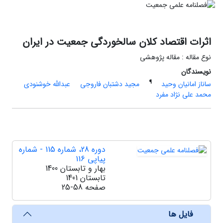
اثرات اقتصاد کلان سالخوردگی جمعیت در ایران
نوع مقاله : مقاله پژوهشی
نویسندگان
¶
ساناز امانیان وحید
مجید دشتبان فاروجی
عبدالله خوشنودی
محمد علی نژاد مفرد
دوره 28، شماره 115 - شماره
پیاپی 116
بهار و تابستان 1400
تابستان 1401
صفحه
25-58
فایل ها