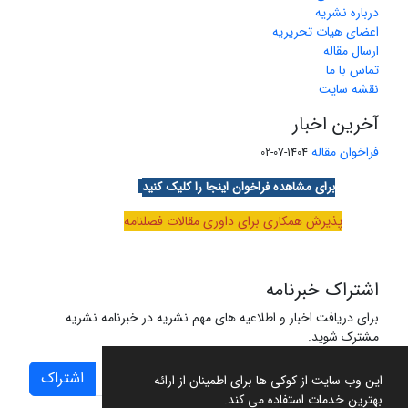
درباره نشریه
اعضای هیات تحریریه
ارسال مقاله
تماس با ما
نقشه سایت
آخرین اخبار
فراخوان مقاله
1404-07-02
برای مشاهده فراخوان اینجا را کلیک کنید
پذیرش همکاری برای داوری مقالات فصلنامه
اشتراک خبرنامه
برای دریافت اخبار و اطلاعیه های مهم نشریه در خبرنامه نشریه
مشترک شوید.
اشتراک
این وب سایت از کوکی ها برای اطمینان از ارائه
بهترین خدمات استفاده می کند.