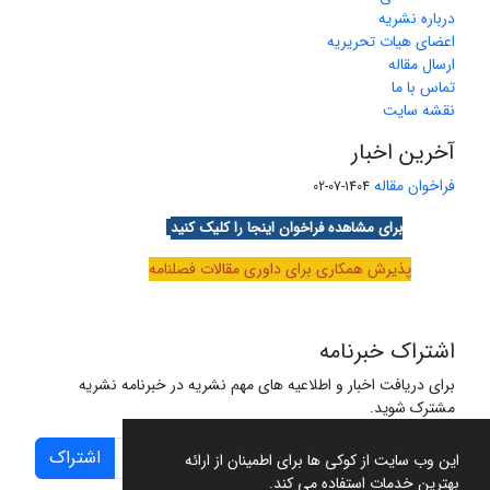
درباره نشریه
اعضای هیات تحریریه
ارسال مقاله
تماس با ما
نقشه سایت
آخرین اخبار
فراخوان مقاله
1404-07-02
برای مشاهده فراخوان اینجا را کلیک کنید
پذیرش همکاری برای داوری مقالات فصلنامه
اشتراک خبرنامه
برای دریافت اخبار و اطلاعیه های مهم نشریه در خبرنامه نشریه
مشترک شوید.
اشتراک
این وب سایت از کوکی ها برای اطمینان از ارائه
بهترین خدمات استفاده می کند.