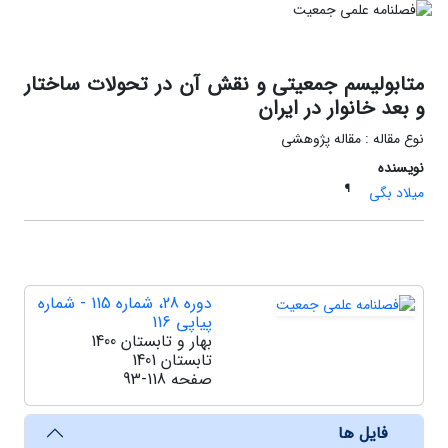
متابولیسم جمعیتی و نقش آن در تحولات ساختار
و بعد خانوار در ایران
نوع مقاله : مقاله پژوهشی
نویسنده
¶
میلاد بگی
دوره 28، شماره 115 - شماره
پیاپی 116
بهار و تابستان 1400
تابستان 1401
صفحه
93-118
فایل ها