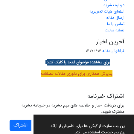
درباره نشریه
اعضای هیات تحریریه
ارسال مقاله
تماس با ما
نقشه سایت
آخرین اخبار
فراخوان مقاله
1404-07-02
برای مشاهده فراخوان اینجا را کلیک کنید
پذیرش همکاری برای داوری مقالات فصلنامه
اشتراک خبرنامه
برای دریافت اخبار و اطلاعیه های مهم نشریه در خبرنامه نشریه
مشترک شوید.
اشتراک
این وب سایت از کوکی ها برای اطمینان از ارائه
بهترین خدمات استفاده می کند.