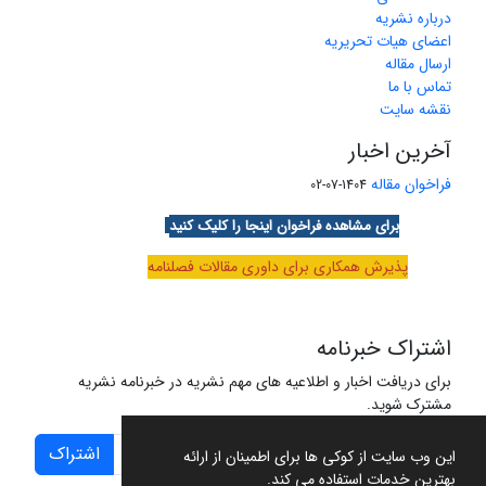
درباره نشریه
اعضای هیات تحریریه
ارسال مقاله
تماس با ما
نقشه سایت
آخرین اخبار
فراخوان مقاله
1404-07-02
برای مشاهده فراخوان اینجا را کلیک کنید
پذیرش همکاری برای داوری مقالات فصلنامه
اشتراک خبرنامه
برای دریافت اخبار و اطلاعیه های مهم نشریه در خبرنامه نشریه
مشترک شوید.
اشتراک
این وب سایت از کوکی ها برای اطمینان از ارائه
بهترین خدمات استفاده می کند.