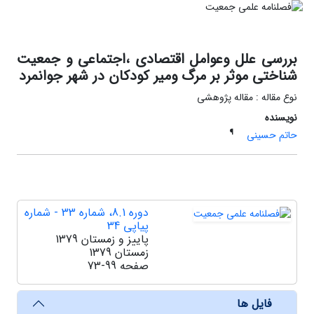
بررسی علل وعوامل اقتصادی ،اجتماعی و جمعیت
شناختی موثر بر مرگ ومیر کودکان در شهر جوانمرد
نوع مقاله : مقاله پژوهشی
نویسنده
¶
حاتم حسینی
دوره 8.1، شماره 33 - شماره
پیاپی 34
پاییز و زمستان 1379
زمستان 1379
صفحه
73-99
فایل ها