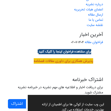
درباره نشریه
اعضای هیات تحریریه
ارسال مقاله
تماس با ما
نقشه سایت
آخرین اخبار
فراخوان مقاله
1404-07-02
برای مشاهده فراخوان اینجا را کلیک کنید
پذیرش همکاری برای داوری مقالات فصلنامه
اشتراک خبرنامه
برای دریافت اخبار و اطلاعیه های مهم نشریه در خبرنامه نشریه
مشترک شوید.
اشتراک
این وب سایت از کوکی ها برای اطمینان از ارائه
بهترین خدمات استفاده می کند.