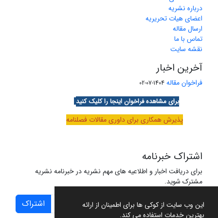
درباره نشریه
اعضای هیات تحریریه
ارسال مقاله
تماس با ما
نقشه سایت
آخرین اخبار
فراخوان مقاله
1404-07-02
برای مشاهده فراخوان اینجا را کلیک کنید
پذیرش همکاری برای داوری مقالات فصلنامه
اشتراک خبرنامه
برای دریافت اخبار و اطلاعیه های مهم نشریه در خبرنامه نشریه
مشترک شوید.
اشتراک
این وب سایت از کوکی ها برای اطمینان از ارائه
بهترین خدمات استفاده می کند.