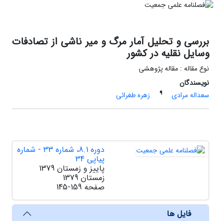
بررسی و تحلیل آمار مرگ و میر ناشی از تصادفات
وسایل نقلیه در کشور
نوع مقاله : مقاله پژوهشی
نویسندگان
¶
سعداله مرادی
زهره طغرائی
دوره 8.1، شماره 33 - شماره
پیاپی 34
پاییز و زمستان 1379
زمستان 1379
صفحه
145-159
فایل ها