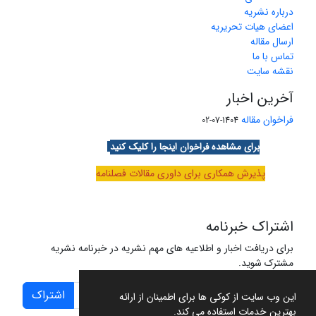
درباره نشریه
اعضای هیات تحریریه
ارسال مقاله
تماس با ما
نقشه سایت
آخرین اخبار
فراخوان مقاله
1404-07-02
برای مشاهده فراخوان اینجا را کلیک کنید
پذیرش همکاری برای داوری مقالات فصلنامه
اشتراک خبرنامه
برای دریافت اخبار و اطلاعیه های مهم نشریه در خبرنامه نشریه
مشترک شوید.
اشتراک
این وب سایت از کوکی ها برای اطمینان از ارائه
بهترین خدمات استفاده می کند.