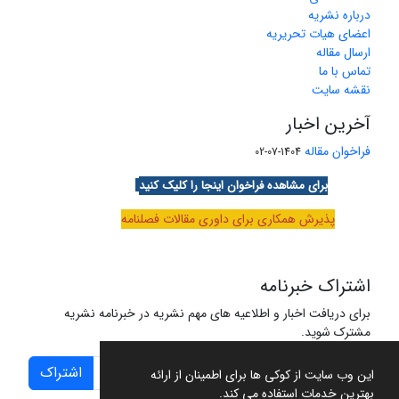
درباره نشریه
اعضای هیات تحریریه
ارسال مقاله
تماس با ما
نقشه سایت
آخرین اخبار
فراخوان مقاله
1404-07-02
برای مشاهده فراخوان اینجا را کلیک کنید
پذیرش همکاری برای داوری مقالات فصلنامه
اشتراک خبرنامه
برای دریافت اخبار و اطلاعیه های مهم نشریه در خبرنامه نشریه
مشترک شوید.
اشتراک
این وب سایت از کوکی ها برای اطمینان از ارائه
بهترین خدمات استفاده می کند.