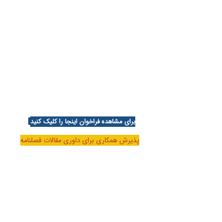
برای مشاهده فراخوان اینجا را کلیک کنید
پذیرش همکاری برای داوری مقالات فصلنامه