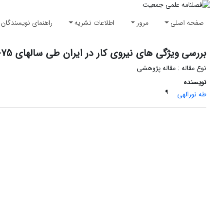
صفحه اصلی
مرور
اطلاعات نشریه
راهنمای نویسندگان
بررسی ویژگی های نیروی کار در ایران طی سالهای 75-1365
نوع مقاله : مقاله پژوهشی
نویسنده
¶
طه نورالهی