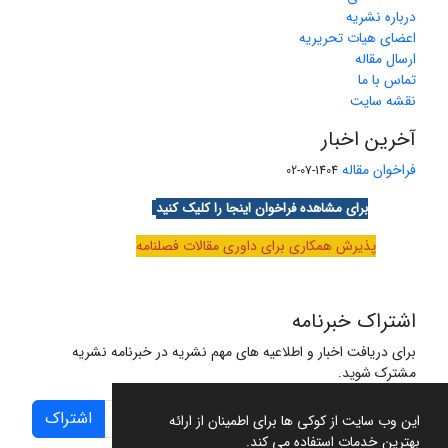
درباره نشریه
اعضای هیات تحریریه
ارسال مقاله
تماس با ما
نقشه سایت
آخرین اخبار
فراخوان مقاله
1404-07-02
برای مشاهده فراخوان اینجا را کلیک کنید
پذیرش همکاری برای داوری مقالات فصلنامه
اشتراک خبرنامه
برای دریافت اخبار و اطلاعیه های مهم نشریه در خبرنامه نشریه
مشترک شوید.
اشتراک
این وب سایت از کوکی ها برای اطمینان از ارائه
بهترین خدمات استفاده می کند.