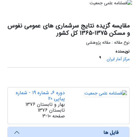
مقایسه گزیده نتایج سرشماری های عمومی نفوس
و مسکن 1375-1365 کل کشور
نوع مقاله : مقاله پژوهشی
نویسنده
¶
مرکز آمار ایران
دوره 6، شماره 19 - شماره
پیاپی 20
بهار و تابستان 1376
تابستان 1376
صفحه
3-10
فایل ها