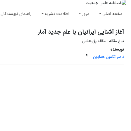
صفحه اصلی
مرور
اطلاعات نشریه
راهنمای نویسندگان
آغاز آشنایی ایرانیان با علم جدید آمار
نوع مقاله : مقاله پژوهشی
نویسنده
¶
ناصر تکمیل همایون