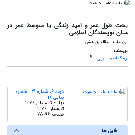
بحث طول عمر و امید زندگی یا متوسط عمر در
میان نویسندگان اسلامی
نوع مقاله : مقاله پژوهشی
نویسنده
¶
ارژنگ امیرخسروی
دوره 6، شماره 19 - شماره
پیاپی 20
بهار و تابستان 1376
تابستان 1376
صفحه
75-96
فایل ها