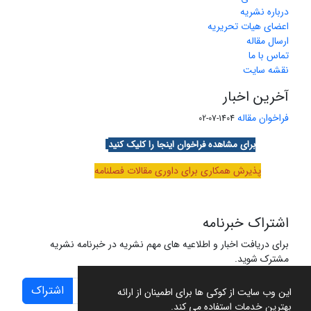
درباره نشریه
اعضای هیات تحریریه
ارسال مقاله
تماس با ما
نقشه سایت
آخرین اخبار
فراخوان مقاله
1404-07-02
برای مشاهده فراخوان اینجا را کلیک کنید
پذیرش همکاری برای داوری مقالات فصلنامه
اشتراک خبرنامه
برای دریافت اخبار و اطلاعیه های مهم نشریه در خبرنامه نشریه
مشترک شوید.
اشتراک
این وب سایت از کوکی ها برای اطمینان از ارائه
بهترین خدمات استفاده می کند.