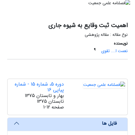
اهمیت ثبت وقایع به شیوه جاری
نوع مقاله : مقاله پژوهشی
نویسنده
¶
نعمت ا.... تقوی
دوره 5، شماره 15 - شماره
پیاپی 16
بهار و تابستان 1375
تابستان 1375
صفحه
1-12
فایل ها