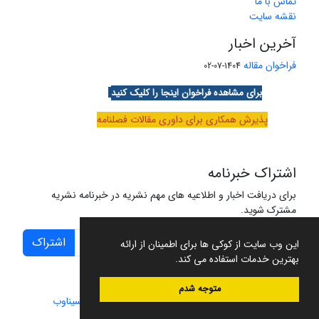
تماس با ما
نقشه سایت
آخرین اخبار
فراخوان مقاله
1404-07-02
برای مشاهده فراخوان اینجا را کلیک کنید
پذیرش همکاری برای داوری مقالات فصلنامه
اشتراک خبرنامه
برای دریافت اخبار و اطلاعیه های مهم نشریه در خبرنامه نشریه
مشترک شوید.
اشتراک
این وب سایت از کوکی ها برای اطمینان از ارائه
بهترین خدمات استفاده می کند.
متوجه شدم
سامانه مدیریت نشریات علمی.
طراحی و پیاده سازی از
سیناوب