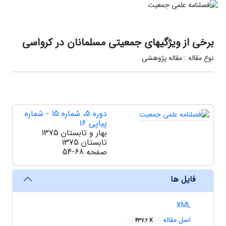
برخی از ویژگیهای جمعیتی مسلمانان در کرواسی
نوع مقاله : مقاله پژوهشی
دوره 5، شماره 15 - شماره
پیاپی 16
بهار و تابستان 1375
تابستان 1375
صفحه
54-68
فایل ها
XML
اصل مقاله
437.2 K