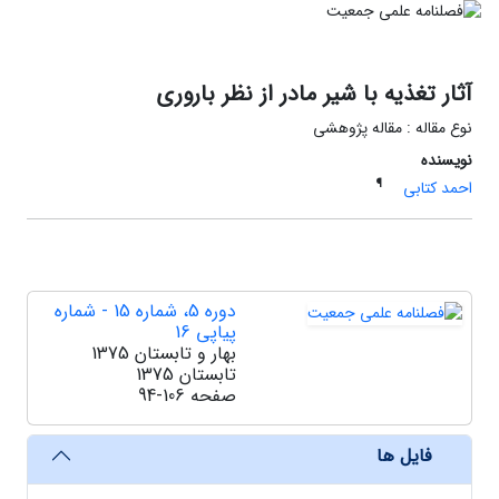
آثار تغذیه با شیر مادر از نظر باروری
نوع مقاله : مقاله پژوهشی
نویسنده
¶
احمد کتابی
دوره 5، شماره 15 - شماره
پیاپی 16
بهار و تابستان 1375
تابستان 1375
صفحه
94-106
فایل ها