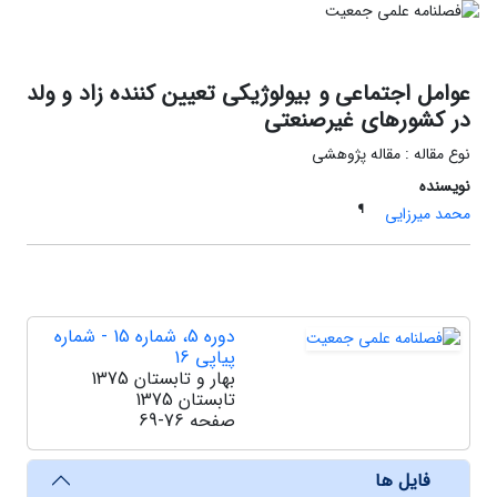
عوامل اجتماعی و بیولوژیکی تعیین کننده زاد و ولد
در کشورهای غیرصنعتی
نوع مقاله : مقاله پژوهشی
نویسنده
¶
محمد میرزایی
دوره 5، شماره 15 - شماره
پیاپی 16
بهار و تابستان 1375
تابستان 1375
صفحه
69-76
فایل ها