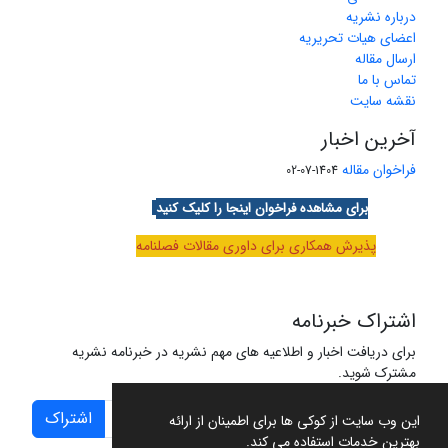
درباره نشریه
اعضای هیات تحریریه
ارسال مقاله
تماس با ما
نقشه سایت
آخرین اخبار
فراخوان مقاله
1404-07-02
برای مشاهده فراخوان اینجا را کلیک کنید
پذیرش همکاری برای داوری مقالات فصلنامه
اشتراک خبرنامه
برای دریافت اخبار و اطلاعیه های مهم نشریه در خبرنامه نشریه
مشترک شوید.
اشتراک
این وب سایت از کوکی ها برای اطمینان از ارائه
بهترین خدمات استفاده می کند.