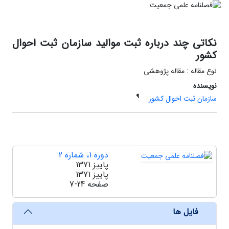
نکاتی چند درباره ثبت موالید سازمان ثبت احوال
کشور
نوع مقاله : مقاله پژوهشی
نویسنده
¶
سازمان ثبت احوال کشور
دوره 1، شماره 2
پاییز 1371
پاییز 1371
صفحه
7-24
فایل ها