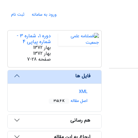
ورود به سامانه
ثبت نام
دوره 1، شماره 3 -
شماره پیاپی 4
بهار 1372
بهار 1372
صفحه
7-28
فایل ها
XML
اصل مقاله
315.4 K
هم رسانی
ارجاع به این مقاله