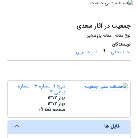
جمعیت در آثار سعدی
نوع مقاله : مقاله پژوهشی
نویسندگان
¶
احمد نجفی
امیر خسروی
دوره 1، شماره 3 - شماره
پیاپی 4
بهار 1372
بهار 1372
صفحه
29-55
فایل ها