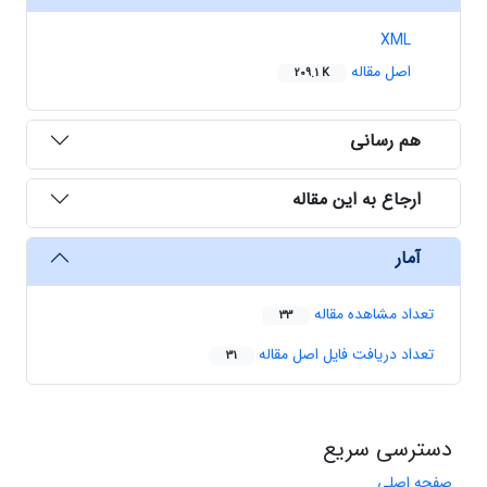
XML
اصل مقاله
209.1 K
هم رسانی
ارجاع به این مقاله
آمار
تعداد مشاهده مقاله
33
تعداد دریافت فایل اصل مقاله
31
دسترسی سریع
صفحه اصلی