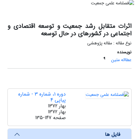
اثرات متقابل رشد جمعیت و توسعه اقتصادی و
اجتماعی در کشورهای در حال توسعه
نوع مقاله : مقاله پژوهشی
نویسنده
¶
عطااله متین
دوره 1، شماره 3 - شماره
پیاپی 4
بهار 1372
بهار 1372
صفحه
135-147
فایل ها