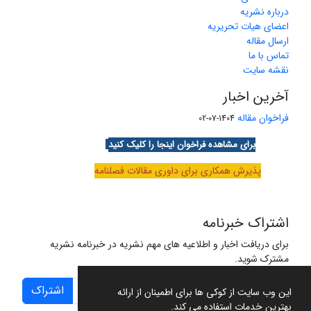
درباره نشریه
اعضای هیات تحریریه
ارسال مقاله
تماس با ما
نقشه سایت
آخرین اخبار
فراخوان مقاله
1404-07-02
برای مشاهده فراخوان اینجا را کلیک کنید
پذیرش همکاری برای داوری مقالات فصلنامه
اشتراک خبرنامه
برای دریافت اخبار و اطلاعیه های مهم نشریه در خبرنامه نشریه
مشترک شوید.
اشتراک
این وب سایت از کوکی ها برای اطمینان از ارائه
بهترین خدمات استفاده می کند.