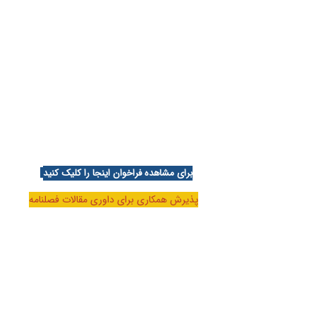
برای مشاهده فراخوان اینجا را کلیک کنید
پذیرش همکاری برای داوری مقالات فصلنامه