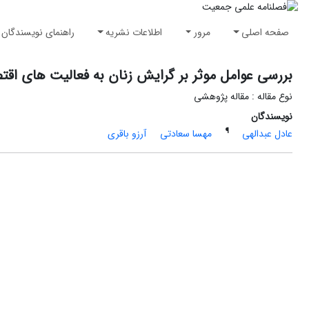
صفحه اصلی
مرور
اطلاعات نشریه
راهنمای نویسندگان
بررسی عوامل موثر بر گرایش زنان به فعالیت های اقت
نوع مقاله : مقاله پژوهشی
نویسندگان
¶
عادل عبدالهی
مهسا سعادتی
آرزو باقری