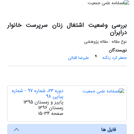
بررسی وضعیت اشتغال زنان سرپرست خانوار
درایران
نوع مقاله : مقاله پژوهشی
نویسندگان
¶
جعفر کرد زنگنه
علیرضا اقبالی
دوره 23، شماره 97 - شماره
پیاپی 98
پاییز و زمستان 1395
زمستان 1396
صفحه
15-34
فایل ها