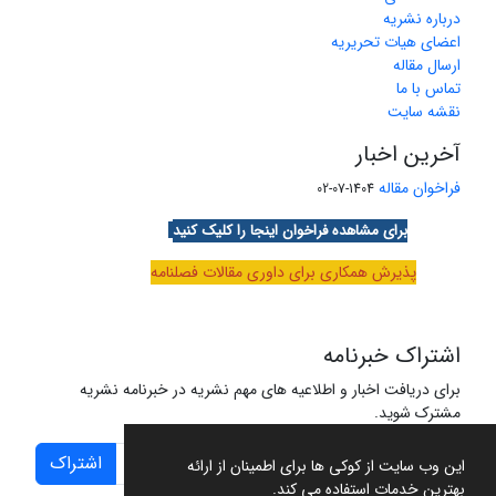
درباره نشریه
اعضای هیات تحریریه
ارسال مقاله
تماس با ما
نقشه سایت
آخرین اخبار
فراخوان مقاله
1404-07-02
برای مشاهده فراخوان اینجا را کلیک کنید
پذیرش همکاری برای داوری مقالات فصلنامه
اشتراک خبرنامه
برای دریافت اخبار و اطلاعیه های مهم نشریه در خبرنامه نشریه
مشترک شوید.
اشتراک
این وب سایت از کوکی ها برای اطمینان از ارائه
بهترین خدمات استفاده می کند.