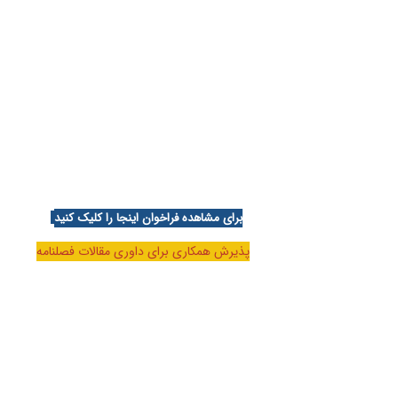
برای مشاهده فراخوان اینجا را کلیک کنید
پذیرش همکاری برای داوری مقالات فصلنامه