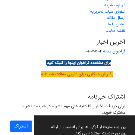
درباره نشریه
اعضای هیات تحریریه
ارسال مقاله
تماس با ما
نقشه سایت
آخرین اخبار
فراخوان مقاله
1404-07-02
برای مشاهده فراخوان اینجا را کلیک کنید
پذیرش همکاری برای داوری مقالات فصلنامه
اشتراک خبرنامه
برای دریافت اخبار و اطلاعیه های مهم نشریه در خبرنامه نشریه
مشترک شوید.
اشتراک
این وب سایت از کوکی ها برای اطمینان از ارائه
بهترین خدمات استفاده می کند.