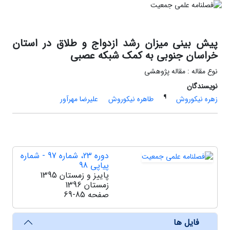
پیش بینی میزان رشد ازدواج و طلاق در استان
خراسان جنوبی به کمک شبکه عصبی
نوع مقاله : مقاله پژوهشی
نویسندگان
¶
زهره نیکوروش
طاهره نیکوروش
علیرضا مهرآور
دوره 23، شماره 97 - شماره
پیاپی 98
پاییز و زمستان 1395
زمستان 1396
صفحه
69-85
فایل ها