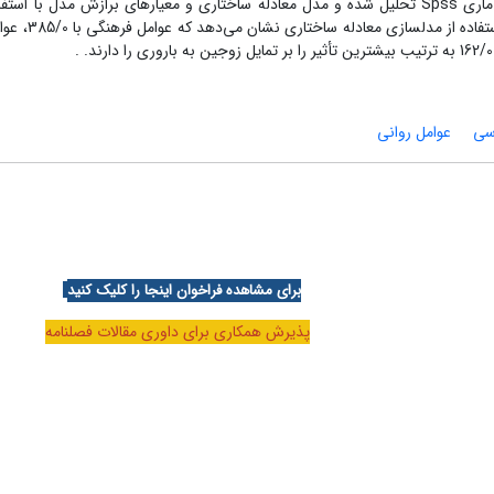
محقق‌ساخته استفاده شده است. داده‌های پژوهش با استفاده از نرم‌افزار آماری Spss تحلیل شده و مدل معادله ساختاری و معیارهای برازش مد
Amos Graphics ترسیم و برآورده شده است
سی
عوامل روانی
برای مشاهده فراخوان اینجا را کلیک کنید
پذیرش همکاری برای داوری مقالات فصلنامه