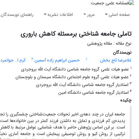
صفحه اصلی
مرور
اطلاعات نشریه
راهنمای نویسندگان
تاملی جامعه شناختی برمسئله کاهش باروری
نوع مقاله : مقاله پژوهشی
نویسندگان
2
1
غلامرضا تاج بخش
حسین ابراهیم زاده آسمین
کرم ا.. جوانمرد
1
عضو هیات علمی گروه جامعه شناسی دانشگاه آیت الله بروجردی
2
عضو هیات علمی گروه علوم اجتماعی دانشگاه سیستان و بلوچستان
3
استادیار گروه جامعه شناسی دانشگاه آیت الله بروجردی
4
استادیار گروه جامعه شناسی دانشگاه امین
چکیده
جامعه ایران در چند دهه‌ی اخیر تحولات جمعیت‌شناختی چشمگیری را تجر
پدیده‌ی کم فرزندی و تمایل به داشتن فرزند کمتر در بین خانواده‌ها ا
است. بر این اساس پژوهش حاضر با هدف شناسایی عوامل مرتبط با کاهش ب
ترکیبی از روش کیو و روش توصیفی پیمایش است و جامعه آماری نخبگا