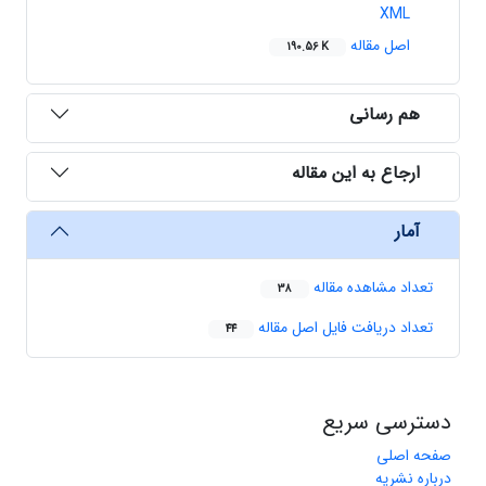
XML
اصل مقاله
190.56 K
هم رسانی
ارجاع به این مقاله
آمار
تعداد مشاهده مقاله
38
تعداد دریافت فایل اصل مقاله
44
دسترسی سریع
صفحه اصلی
درباره نشریه