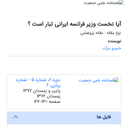
آیا نخست وزیر فرانسه ایرانی تبار است ؟
نوع مقاله : مقاله پژوهشی
نویسنده
خسرو مرآت
دوره 2، شماره 5 - شماره
پیاپی 6
پاییز و زمستان 1372
زمستان 1372
صفحه
127-130
فایل ها