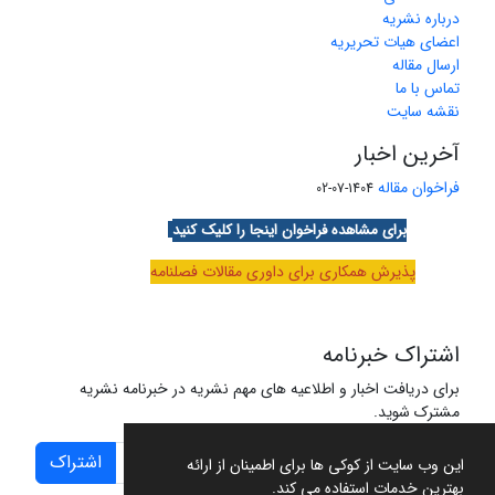
درباره نشریه
اعضای هیات تحریریه
ارسال مقاله
تماس با ما
نقشه سایت
آخرین اخبار
فراخوان مقاله
1404-07-02
برای مشاهده فراخوان اینجا را کلیک کنید
پذیرش همکاری برای داوری مقالات فصلنامه
اشتراک خبرنامه
برای دریافت اخبار و اطلاعیه های مهم نشریه در خبرنامه نشریه
مشترک شوید.
اشتراک
این وب سایت از کوکی ها برای اطمینان از ارائه
بهترین خدمات استفاده می کند.