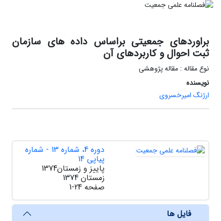
براوردهای جمعیتی براساس داده های سازمان
ثبت احوال و کاربردهای آن
نوع مقاله : مقاله پژوهشی
نویسنده
ارژنگ امیرخسروی
دوره 4، شماره 13 - شماره
پیاپی 14
پاییز و زمستان1374
زمستان 1374
صفحه
1-24
فایل ها