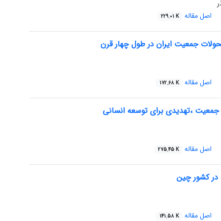
ر
اصل مقاله
229.01 K
حولات جمعیت ایران در طول چهار قرن
اصل مقاله
172.68 K
جمعیت ،تهدیدی برای توسعه انسانی
اصل مقاله
275.45 K
ر کشور چین
اصل مقاله
141.58 K