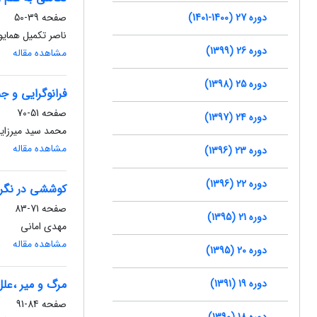
دوره 27 (1400-1401)
صفحه
39-50
ناصر تکمیل همایو
دوره 26 (1399)
مشاهده مقاله
دوره 25 (1398)
فرانوگرایی و 
صفحه
51-70
دوره 24 (1397)
محمد سید میرزای
مشاهده مقاله
دوره 23 (1396)
دوره 22 (1396)
کوششی در نگرش 
صفحه
71-83
دوره 21 (1395)
مهدی امانی
مشاهده مقاله
دوره 20 (1395)
دوره 19 (1391)
مرگ و میر ،علل
صفحه
84-91
دوره 18 (1390)