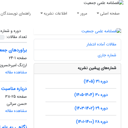
صفحه اصلی
مرور
اطلاعات نشریه
راهنمای نویسندگان
دوره و شماره
تعداد مقالات:
مقالات آماده انتشار
براوردهای جمع
شماره جاری
صفحه
1-24
ارژنگ امیرخسرو
شماره‌های پیشین نشریه
مشاهده مقاله
دوره 31 (1405)
درباره مناسبت
دوره 30 (1404-1405)
صفحه
25-38
حسن سرائی
دوره 29 (1402-1403)
مشاهده مقاله
دوره 28 (1400-1401)
نگاهی به علم ا