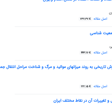
ن
اصل مقاله
237.37 K
جمعیت شناسی
ی
اصل مقاله
443.26 K
تاریخی به روند میزانهای موالید و مرگ و شناخت مراحل انتقال جمعی
اصل مقاله
222.15 K
 و تغییرات آن در نقاط مختلف ایران