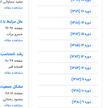
مجید مساواتی آذ
مشاهده مقاله
دوره 17 (1389)
علل مرتبط با ت
دوره 16 (1388)
صفحه
92-96
دوره 15 (1386)
خسرو مرآت
مشاهده مقاله
دوره 14 (1385)
رشد نامتناسب 
دوره 13 (1384)
صفحه
97-110
افسانه قنبر
دوره 12 (1383)
مشاهده مقاله
دوره 11 (1382)
مشکل جمعیت د
دوره 10 (1381)
صفحه
111-118
محمود رحمانی
دوره 9 (1380)
مشاهده مقاله