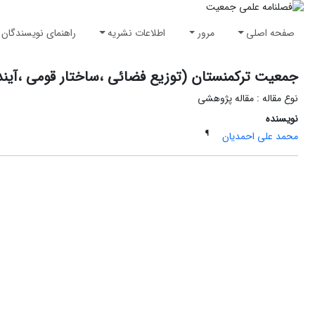
صفحه اصلی
مرور
اطلاعات نشریه
راهنمای نویسندگان
جمعیت ترکمنستان (توزیع فضائی ،ساختار قومی ،آیند
نوع مقاله : مقاله پژوهشی
نویسنده
¶
محمد علی احمدیان