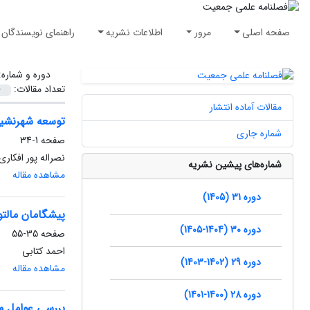
صفحه اصلی
مرور
اطلاعات نشریه
راهنمای نویسندگان
دوره و شماره
تعداد مقالات:
مقالات آماده انتشار
توسعه شهرنشینی
شماره جاری
صفحه
1-34
نصراله پور افکار
شماره‌های پیشین نشریه
مشاهده مقاله
دوره 31 (1405)
پیشگامان مالتو
دوره 30 (1404-1405)
صفحه
35-55
احمد کتابی
دوره 29 (1402-1403)
مشاهده مقاله
دوره 28 (1400-1401)
بررسی عوامل مو