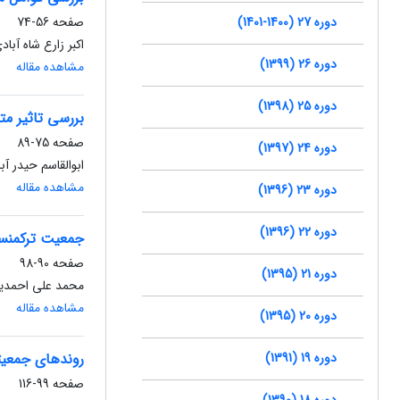
دوره 27 (1400-1401)
صفحه
56-74
اکبر زارع شاه آباد
دوره 26 (1399)
مشاهده مقاله
دوره 25 (1398)
بررسی تاثیر م
صفحه
75-89
دوره 24 (1397)
ابوالقاسم حیدر آب
مشاهده مقاله
دوره 23 (1396)
دوره 22 (1396)
جمعیت ترکمنست
صفحه
90-98
دوره 21 (1395)
محمد علی احمدی
مشاهده مقاله
دوره 20 (1395)
دوره 19 (1391)
روندهای جمعیت
صفحه
99-116
دوره 18 (1390)