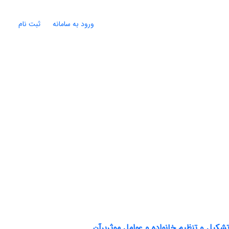
ورود به سامانه
ثبت نام
یل و تنظیم خانواده و عوامل موثربرآن