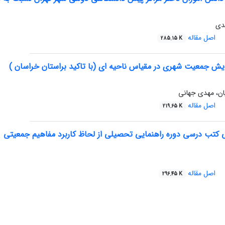
دی
اصل مقاله
285.15 K
ایش جمعیت شهری در مقیاس ناحیه ای (با تاکید براستان خراسان )
ن، مهدی جهانی
اصل مقاله
219.65 K
 کتب درسی دوره راهنمایی تحصیلی از لحاظ کاربرد مفاهیم جمعیتی
اصل مقاله
296.45 K