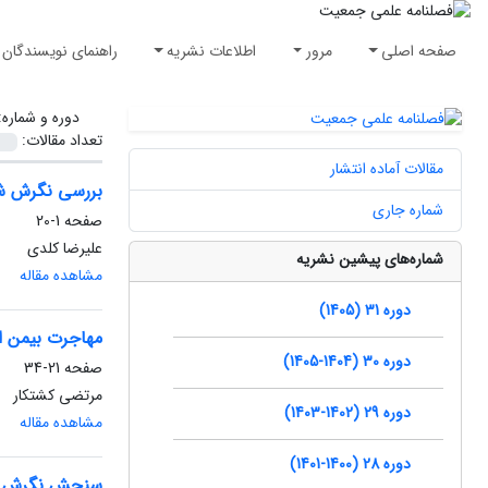
صفحه اصلی
مرور
اطلاعات نشریه
راهنمای نویسندگان
دوره و شماره
تعداد مقالات:
مقالات آماده انتشار
بررسی نگرش شهر
شماره جاری
صفحه
1-20
علیرضا کلدی
شماره‌های پیشین نشریه
مشاهده مقاله
دوره 31 (1405)
مهاجرت بیمن استا
دوره 30 (1404-1405)
صفحه
21-34
مرتضی کشتکار
دوره 29 (1402-1403)
مشاهده مقاله
دوره 28 (1400-1401)
سنجش نگرش دان