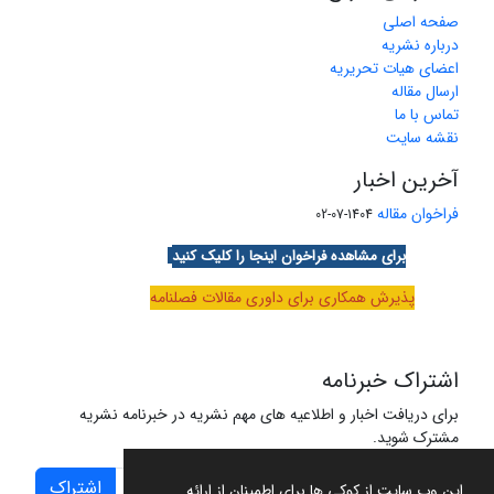
صفحه اصلی
درباره نشریه
اعضای هیات تحریریه
ارسال مقاله
تماس با ما
نقشه سایت
آخرین اخبار
فراخوان مقاله
1404-07-02
برای مشاهده فراخوان اینجا را کلیک کنید
پذیرش همکاری برای داوری مقالات فصلنامه
اشتراک خبرنامه
برای دریافت اخبار و اطلاعیه های مهم نشریه در خبرنامه نشریه
مشترک شوید.
اشتراک
این وب سایت از کوکی ها برای اطمینان از ارائه