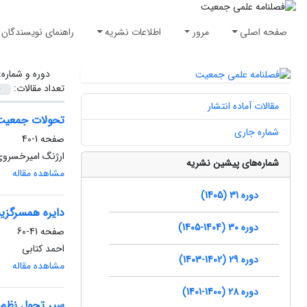
صفحه اصلی
مرور
اطلاعات نشریه
راهنمای نویسندگان
دوره و شماره
تعداد مقالات:
مقالات آماده انتشار
تحولات جمعیت 
شماره جاری
صفحه
1-40
ارژنگ امیرخسرو
شماره‌های پیشین نشریه
مشاهده مقاله
دوره 31 (1405)
دایره همسرگزین
دوره 30 (1404-1405)
صفحه
41-60
احمد کتابی
دوره 29 (1402-1403)
مشاهده مقاله
دوره 28 (1400-1401)
سیر تحول نظم 