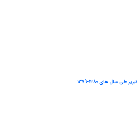
 سال های 1380-1379