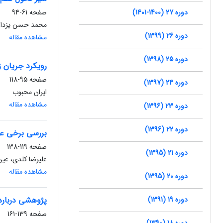
دوره 27 (1400-1401)
صفحه
61-94
محمد حسن یزدا
دوره 26 (1399)
مشاهده مقاله
دوره 25 (1398)
رویکرد جریان 
صفحه
95-118
دوره 24 (1397)
ایران محبوب
مشاهده مقاله
دوره 23 (1396)
دوره 22 (1396)
بررسی برخی عوا
صفحه
119-138
دوره 21 (1395)
علیرضا کلدی، عین
مشاهده مقاله
دوره 20 (1395)
دوره 19 (1391)
پژوهشی درباره
صفحه
139-161
دوره 18 (1390)