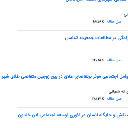
نی
اصل مقاله
462.66 K
زندگی در مطالعات جمعیت شناسی
اصل مقاله
440.51 K
مل اجتماعی موثر برتقاضای طلاق در بین زوجین متقاضی طلاق شهر تبریز طی
 اله شعبانی
اصل مقاله
268.42 K
 نقش و جایگاه انسان در تئوری توسعه اجتماعی ابن خلدون