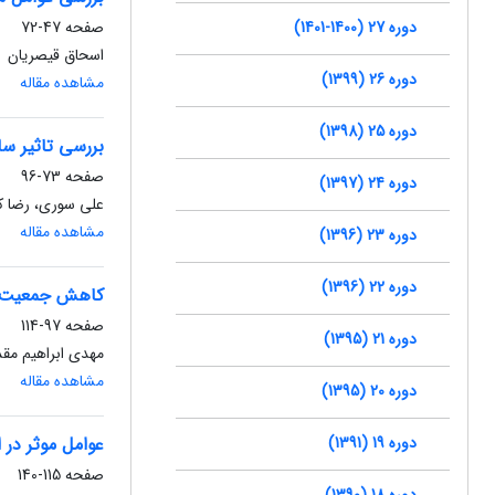
دوره 27 (1400-1401)
صفحه
47-72
اسحاق قیصریان
دوره 26 (1399)
مشاهده مقاله
دوره 25 (1398)
بررسی تاثیر س
صفحه
73-96
دوره 24 (1397)
علی سوری، رضا 
مشاهده مقاله
دوره 23 (1396)
دوره 22 (1396)
کاهش جمعیت ب
صفحه
97-114
دوره 21 (1395)
مهدی ابراهیم مق
مشاهده مقاله
دوره 20 (1395)
دوره 19 (1391)
عوامل موثر در 
صفحه
115-140
دوره 18 (1390)