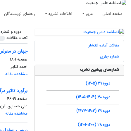
صفحه اصلی
مرور
اطلاعات نشریه
راهنمای نویسندگان
دوره و شماره
تعداد مقالات:
مقالات آماده انتشار
جهان در معرض 
شماره جاری
صفحه
1-18
احمد کتابی
شماره‌های پیشین نشریه
مشاهده مقاله
دوره 31 (1405)
برآورد تاثیر م
دوره 30 (1404-1405)
صفحه
19-46
علی حصاری، آرزو
دوره 29 (1402-1403)
مشاهده مقاله
دوره 28 (1400-1401)
بررسی عوامل مو