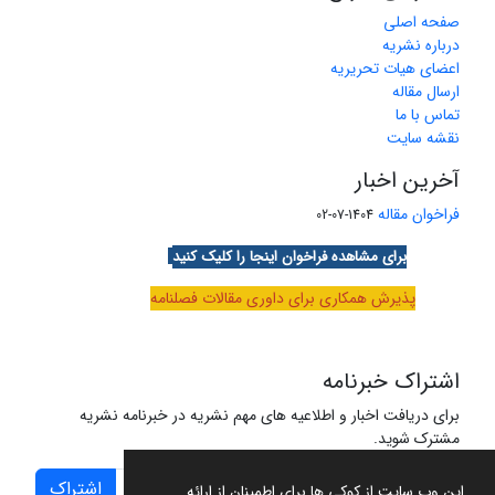
صفحه اصلی
درباره نشریه
اعضای هیات تحریریه
ارسال مقاله
تماس با ما
نقشه سایت
آخرین اخبار
فراخوان مقاله
1404-07-02
برای مشاهده فراخوان اینجا را کلیک کنید
پذیرش همکاری برای داوری مقالات فصلنامه
اشتراک خبرنامه
برای دریافت اخبار و اطلاعیه های مهم نشریه در خبرنامه نشریه
مشترک شوید.
اشتراک
این وب سایت از کوکی ها برای اطمینان از ارائه