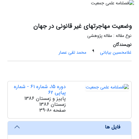
وضعیت مهاجرتهای غیر قانونی در جهان
نوع مقاله : مقاله پژوهشی
نویسندگان
¶
غلامحسین بیابانی
محمد تقی عصار
دوره 15، شماره 61 - شماره
پیاپی 62
پاییز و زمستان 1386
زمستان 1386
صفحه
39-80
فایل ها