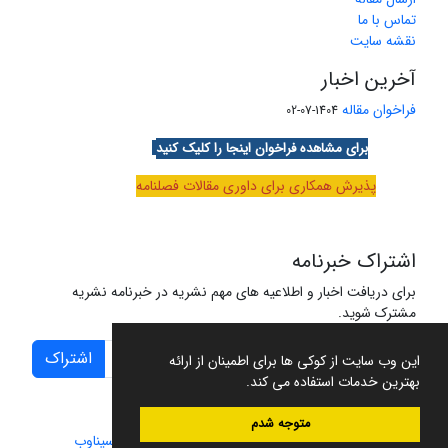
تماس با ما
نقشه سایت
آخرین اخبار
فراخوان مقاله
1404-07-02
برای مشاهده فراخوان اینجا را کلیک کنید
پذیرش همکاری برای داوری مقالات فصلنامه
اشتراک خبرنامه
برای دریافت اخبار و اطلاعیه های مهم نشریه در خبرنامه نشریه
مشترک شوید.
اشتراک
این وب سایت از کوکی ها برای اطمینان از ارائه
بهترین خدمات استفاده می کند.
متوجه شدم
سامانه مدیریت نشریات علمی.
طراحی و پیاده سازی از
سیناوب