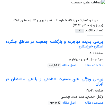
دوره و شماره:
دوره 15، شماره 61 - شماره پیاپی 62، زمستان 1386
(پاییز و زمستان 1386)
تعداد مقالات:
7
بررسی پدیده مهاجرت و بازگشت جمعیت در مناطق جنگزده
استان خوزستان
صفحه
1-18
سید جمال الدین دریاباری
مشاهده مقاله
اصل مقاله
282.55 K
بررسی ویژگی های جمعیت شناختی و رفاهی سالمندان در
ایران
صفحه
19-38
وکیل احمدی، سید صمد بهشتی
مشاهده مقاله
اصل مقاله
323.93 K