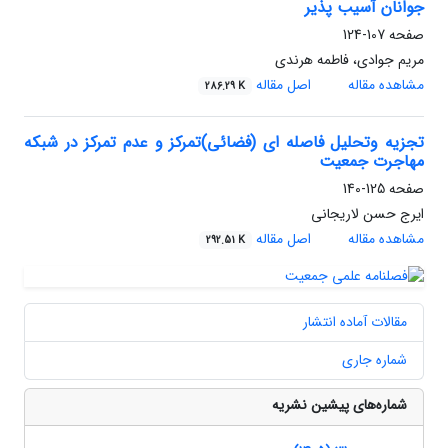
جوانان آسیب پذیر
صفحه
107-124
مریم جوادی، فاطمه هرندی
مشاهده مقاله
اصل مقاله
286.29 K
تجزیه وتحلیل فاصله ای (فضائی)تمرکز و عدم تمرکز در شبکه
مهاجرت جمعیت
صفحه
125-140
ایرج حسن لاریجانی
مشاهده مقاله
اصل مقاله
292.51 K
مقالات آماده انتشار
شماره جاری
شماره‌های پیشین نشریه