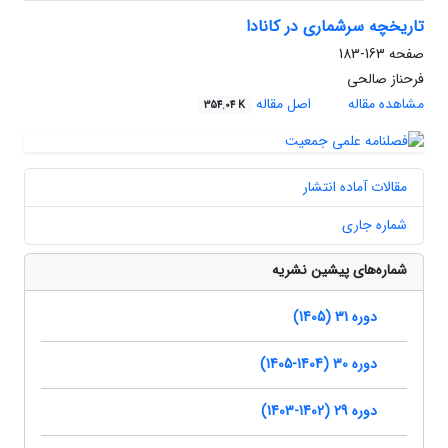
تاریخچه سرشماری در کانادا
صفحه
163-183
فرحناز صالحی
مشاهده مقاله
اصل مقاله
354.04 K
مقالات آماده انتشار
شماره جاری
شماره‌های پیشین نشریه
دوره 31 (1405)
دوره 30 (1404-1405)
دوره 29 (1402-1403)