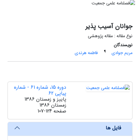
جوانان آسیب پذیر
نوع مقاله : مقاله پژوهشی
نویسندگان
¶
مریم جوادی
فاطمه هرندی
دوره 15، شماره 61 - شماره
پیاپی 62
پاییز و زمستان 1386
زمستان 1386
صفحه
107-124
فایل ها