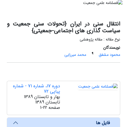
انتقال سنی در ایران {تحولات سنی جمعیت و
سیاست گذاری های اجتماعی-جمعیتی}
نوع مقاله : مقاله پژوهشی
نویسندگان
¶
محمود مشفق
محمد میرزایی
دوره 17، شماره 71 - شماره
پیاپی 72
بهار و تابستان 1389
تابستان 1389
صفحه
1-22
فایل ها