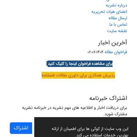
درباره نشریه
اعضای هیات تحریریه
ارسال مقاله
تماس با ما
نقشه سایت
آخرین اخبار
فراخوان مقاله
1404-07-02
برای مشاهده فراخوان اینجا را کلیک کنید
پذیرش همکاری برای داوری مقالات فصلنامه
اشتراک خبرنامه
برای دریافت اخبار و اطلاعیه های مهم نشریه در خبرنامه نشریه
مشترک شوید.
اشتراک
این وب سایت از کوکی ها برای اطمینان از ارائه
بهترین خدمات استفاده می کند.