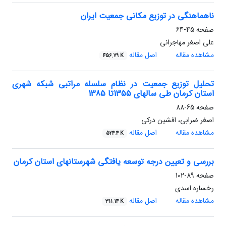
ناهماهنگی در توزیع مکانی جمعیت ایران
صفحه
45-64
علی اصغر مهاجرانی
مشاهده مقاله
اصل مقاله
456.79 K
تحلیل توزیع جمعیت در نظام سلسله مراتبی شبکه شهری
استان کرمان طی سالهای 1355تا 1385
صفحه
65-88
اصغر ضرابی، افشین درکی
مشاهده مقاله
اصل مقاله
524.4 K
بررسی و تعیین درجه توسعه یافتگی شهرستانهای استان کرمان
صفحه
89-102
رخساره اسدی
مشاهده مقاله
اصل مقاله
311.14 K