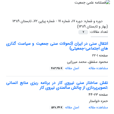
دوره و شماره:
دوره 17، شماره 71 - شماره پیاپی 72، تابستان 1389
(بهار و تابستان 1389)
تعداد مقالات:
7
انتقال سنی در ایران {تحولات سنی جمعیت و سیاست گذاری
های اجتماعی-جمعیتی}
صفحه
1-22
محمود مشفق، محمد میرزایی
مشاهده مقاله
اصل مقاله
483.35 K
نقش ساختار سنی نیروی کار در برنامه ریزی منابع انسانی
:تصویرپردازی از چالش سالمندی نیروی کار
صفحه
23-44
حمزه خواستار
مشاهده مقاله
اصل مقاله
538.34 K