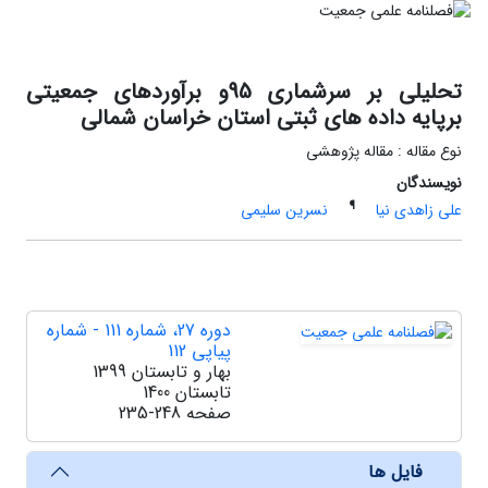
تحلیلی بر سرشماری 95و برآوردهای جمعیتی
برپایه داده های ثبتی استان خراسان شمالی
نوع مقاله : مقاله پژوهشی
نویسندگان
¶
علی زاهدی نیا
نسرین سلیمی
دوره 27، شماره 111 - شماره
پیاپی 112
بهار و تابستان 1399
تابستان 1400
صفحه
235-248
فایل ها