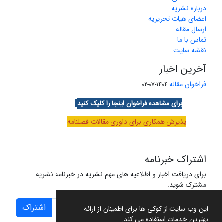
درباره نشریه
اعضای هیات تحریریه
ارسال مقاله
تماس با ما
نقشه سایت
آخرین اخبار
فراخوان مقاله
1404-07-02
برای مشاهده فراخوان اینجا را کلیک کنید
پذیرش همکاری برای داوری مقالات فصلنامه
اشتراک خبرنامه
برای دریافت اخبار و اطلاعیه های مهم نشریه در خبرنامه نشریه
مشترک شوید.
اشتراک
این وب سایت از کوکی ها برای اطمینان از ارائه
بهترین خدمات استفاده می کند.