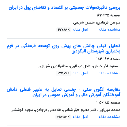
بررسی تاثیرتحولات جمعیتی بر اقتصاد و تقاضای پول در ایران
صفحه
135-162
سوسن فرهادی، منصور شریفی
مشاهده مقاله
اصل مقاله
477.66 K
تحلیل کیفی چالش های پیش روی توسعه فرهنگی در قوم
بختیاری شهرستان الیگودرز
صفحه
163-184
مسعود آذر خوش، عادل عبدالهی، مظفرالدین شهبازی
مشاهده مقاله
اصل مقاله
334.79 K
مقایسه الگوی سنی - جنسی تمایل به تغییر شغلی دانش
آموختگان آموزش عالی و آموزش عمومی در ایران
صفحه
185-206
محمد میرزایی، نادر مطیع حق شناس، غلامعلی فرجادی، مجید کوششی
مشاهده مقاله
اصل مقاله
453.54 K