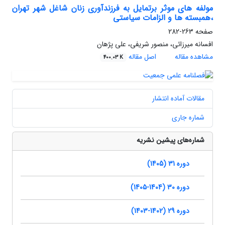
مولفه های موثر برتمایل به فرزندآوری زنان شاغل شهر تهران
،همبسته ها و الزامات سیاستی
صفحه
263-282
افسانه میرزائی، منصور شریفی، علی پژهان
مشاهده مقاله
اصل مقاله
400.03 K
مقالات آماده انتشار
شماره جاری
شماره‌های پیشین نشریه
دوره 31 (1405)
دوره 30 (1404-1405)
دوره 29 (1402-1403)