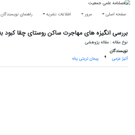
صفحه اصلی
مرور
اطلاعات نشریه
راهنمای نویسندگان
بررسی انگیزه های مهاجرت ساکن روستای چقا کبود به
نوع مقاله : مقاله پژوهشی
نویسندگان
¶
آئیژ عزمی
پیمان تربتی پناه