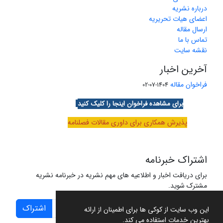
درباره نشریه
اعضای هیات تحریریه
ارسال مقاله
تماس با ما
نقشه سایت
آخرین اخبار
فراخوان مقاله
1404-07-02
برای مشاهده فراخوان اینجا را کلیک کنید
پذیرش همکاری برای داوری مقالات فصلنامه
اشتراک خبرنامه
برای دریافت اخبار و اطلاعیه های مهم نشریه در خبرنامه نشریه
مشترک شوید.
اشتراک
این وب سایت از کوکی ها برای اطمینان از ارائه
بهترین خدمات استفاده می کند.