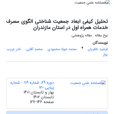
تحلیل کیفی ابعاد جمعیت شناختی الگوی مصرف
خدمات همراه اول در استان مازندران
نوع مقاله : مقاله پژوهشی
نویسندگان
¶
فرشید ناظریان
محمد جواد محمودی
محمد آقایی
نادر غریب
نواز
دوره 29، شماره 119 - شماره
پیاپی 120
بهار و تابستان 1401
تابستان 1402
صفحه
127-146