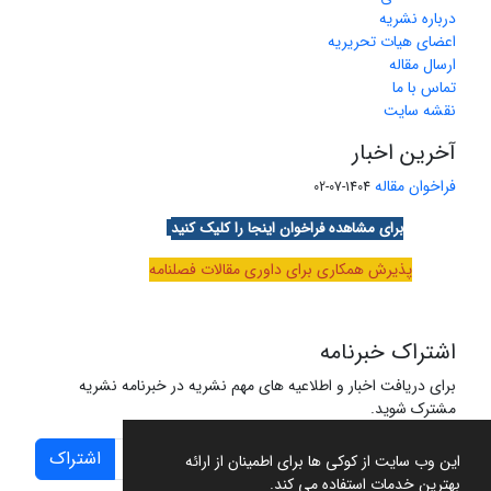
درباره نشریه
اعضای هیات تحریریه
ارسال مقاله
تماس با ما
نقشه سایت
آخرین اخبار
فراخوان مقاله
1404-07-02
برای مشاهده فراخوان اینجا را کلیک کنید
پذیرش همکاری برای داوری مقالات فصلنامه
اشتراک خبرنامه
برای دریافت اخبار و اطلاعیه های مهم نشریه در خبرنامه نشریه
مشترک شوید.
اشتراک
این وب سایت از کوکی ها برای اطمینان از ارائه
بهترین خدمات استفاده می کند.