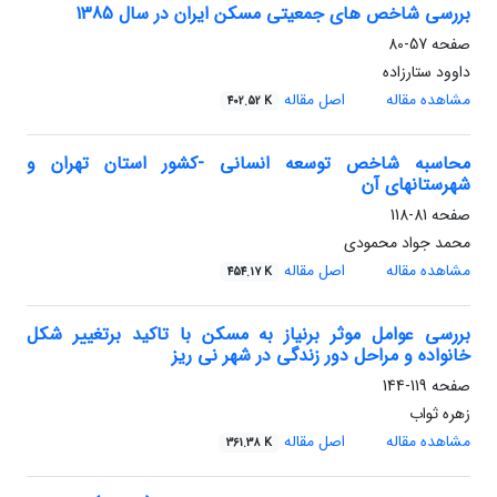
بررسی شاخص های جمعیتی مسکن ایران در سال 1385
صفحه
57-80
داوود ستارزاده
مشاهده مقاله
اصل مقاله
402.52 K
محاسبه شاخص توسعه انسانی -کشور استان تهران و
شهرستانهای آن
صفحه
81-118
محمد جواد محمودی
مشاهده مقاله
اصل مقاله
454.17 K
بررسی عوامل موثر برنیاز به مسکن با تاکید برتغییر شکل
خانواده و مراحل دور زندگی در شهر نی ریز
صفحه
119-144
زهره ثواب
مشاهده مقاله
اصل مقاله
361.38 K