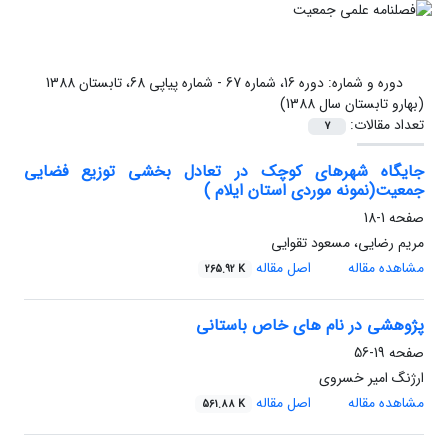
دوره و شماره:
دوره 16، شماره 67 - شماره پیاپی 68، تابستان 1388
(بهارو تابستان سال 1388)
تعداد مقالات:
7
جایگاه شهرهای کوچک در تعادل بخشی توزیع فضایی
جمعیت(نمونه موردی استان ایلام )
صفحه
1-18
مریم رضایی، مسعود تقوایی
مشاهده مقاله
اصل مقاله
265.92 K
پژوهشی در نام های خاص باستانی
صفحه
19-56
ارژنگ امیر خسروی
مشاهده مقاله
اصل مقاله
561.88 K