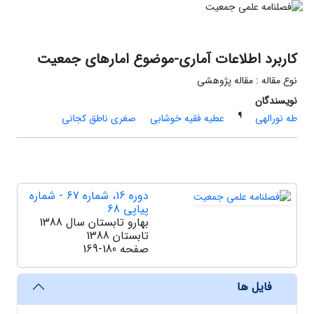
کاربرد اطلاعات آماری-موضوع امارهای جمعیت
نوع مقاله : مقاله پژوهشی
نویسندگان
¶
طه نورالهی
عطیه فقیه خوشابی
صغری ناطق کجانی
دوره 16، شماره 67 - شماره
پیاپی 68
بهارو تابستان سال 1388
تابستان 1388
صفحه
169-180
فایل ها