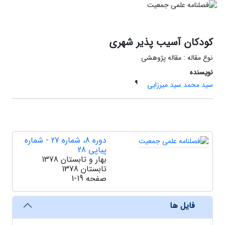
کودکان آسیب پذیر شهری
نوع مقاله : مقاله پژوهشی
نویسنده
¶
سید محمد سید میرزایی
دوره 8، شماره 27 - شماره
پیاپی 28
بهار و تابستان 1378
تابستان 1378
صفحه
1-19
فایل ها